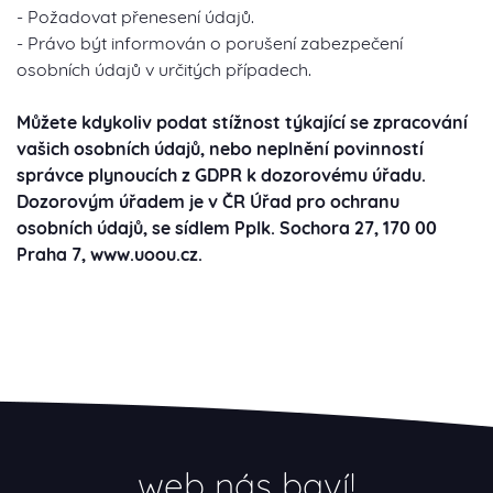
- Požadovat přenesení údajů.
- Právo být informován o porušení zabezpečení
osobních údajů v určitých případech.
Můžete kdykoliv podat stížnost týkající se zpracování
vašich osobních údajů, nebo neplnění povinností
správce plynoucích z GDPR k dozorovému úřadu.
Dozorovým úřadem je v ČR Úřad pro ochranu
osobních údajů, se sídlem Pplk. Sochora 27, 170 00
Praha 7, www.uoou.cz.
web nás baví!