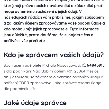
který hájí práva našich návštěvníků a zákazníků proti
neoprávněnému zacházení s jejich údaji. V
následujících řádcích vám přiblížíme, jakým způsobem
a za jakým účelem zpracováváme vaše osobní údaje a
kdo mohou být jejich zpracovatele. Tyto informace
jsou důležité, proto doufáme, že si najdete čas a
pečlivě si vše přečtete.
Kdo je správcem vašich údajů?
Souhlasem udělujete Michalu Nosavcovovi, IČ:
64845915
,
sídlo podnikání: Nad Babím dolem 401, 25064 Měšice,
aby v souladu se zákonem o ochraně osobních údajů a
nařízení GDPR zpracovával jako správce osobní údaje
dle podmínek níže.
Jaké údaje správce