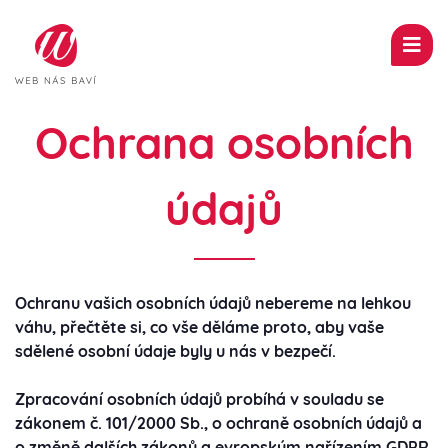
Domů
Ochrana osobních
O nás
Kontakt
údajů
Ochranu vašich osobních údajů nebereme na lehkou
váhu, přečtěte si, co vše děláme proto, aby vaše
sdělené osobní údaje byly u nás v bezpečí.
Zpracování osobních údajů probíhá v souladu se
zákonem č. 101/2000 Sb., o ochraně osobních údajů a
o změně dalších zákonů a evropským nařízením GDPR,