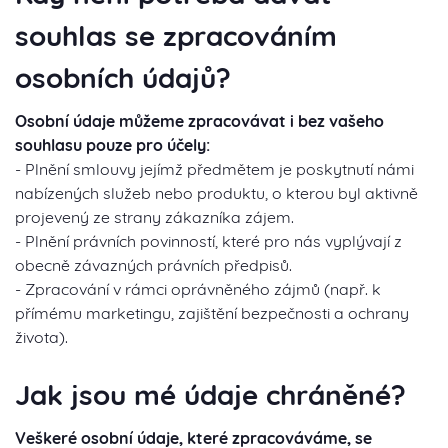
souhlas se zpracováním
osobních údajů?
Osobní údaje můžeme zpracovávat i bez vašeho
souhlasu pouze pro účely:
- Plnění smlouvy jejímž předmětem je poskytnutí námi
nabízených služeb nebo produktu, o kterou byl aktivně
projevený ze strany zákazníka zájem.
- Plnění právních povinností, které pro nás vyplývají z
obecně závazných právních předpisů.
- Zpracování v rámci oprávněného zájmů (např. k
přímému marketingu, zajištění bezpečnosti a ochrany
života).
Jak jsou mé údaje chráněné?
Veškeré osobní údaje, které zpracováváme, se